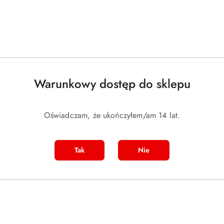
)
(0)
700.00
Cena:
Warunkowy dostęp do sklepu
Oświadczam, że ukończyłem/am 14 lat.
Tak
Nie